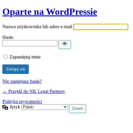
Oparte na WordPressie
Nazwa użytkownika lub adres e-mail
Hasło
Zapamiętaj mnie
Nie pamiętasz hasła?
← Przejdź do NK Legal Partners
Polityka prywatności
Język