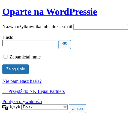
Oparte na WordPressie
Nazwa użytkownika lub adres e-mail
Hasło
Zapamiętaj mnie
Nie pamiętasz hasła?
← Przejdź do NK Legal Partners
Polityka prywatności
Język