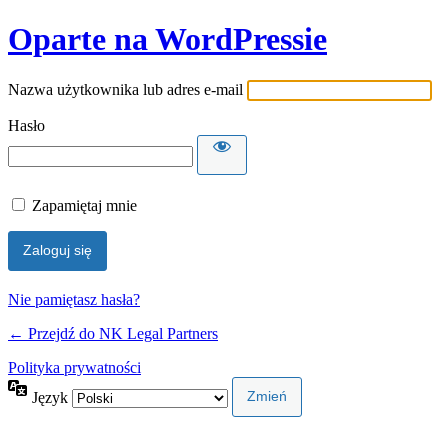
Oparte na WordPressie
Nazwa użytkownika lub adres e-mail
Hasło
Zapamiętaj mnie
Nie pamiętasz hasła?
← Przejdź do NK Legal Partners
Polityka prywatności
Język