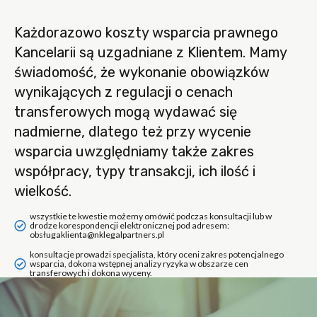
Każdorazowo koszty wsparcia prawnego
Kancelarii są uzgadniane z Klientem. Mamy
świadomość, że wykonanie obowiązków
wynikających z regulacji o cenach
transferowych mogą wydawać się
nadmierne, dlatego też przy wycenie
wsparcia uwzględniamy także zakres
współpracy, typy transakcji, ich ilość i
wielkość.
wszystkie te kwestie możemy omówić podczas konsultacji lub w
drodze korespondencji elektronicznej pod adresem:
obsł
ugaklienta@nklegalpartners.pl
konsultacje prowadzi specjalista, który oceni zakres potencjalnego
wsparcia, dokona wstępnej analizy ryzyka w obszarze cen
transferowych i dokona wyceny.