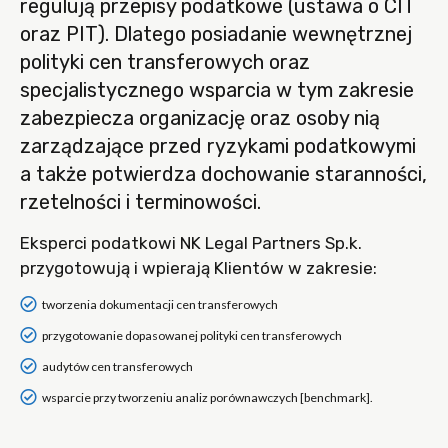
regulują przepisy podatkowe (ustawa o CIT
oraz PIT). Dlatego posiadanie wewnętrznej
polityki cen transferowych oraz
specjalistycznego wsparcia w tym zakresie
zabezpiecza organizację oraz osoby nią
zarządzające przed ryzykami podatkowymi
a także potwierdza dochowanie staranności,
rzetelności i terminowości.
Eksperci podatkowi NK Legal Partners Sp.k.
przygotowują i wpierają Klientów w zakresie:
tworzenia dokumentacji cen transferowych
przygotowanie dopasowanej polityki cen transferowych
audytów cen transferowych
wsparcie przy tworzeniu analiz porównawczych [benchmark].