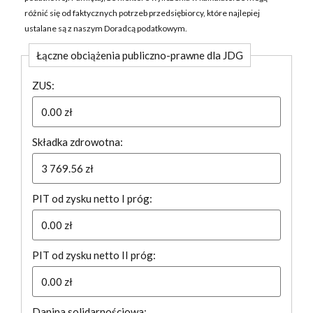
różnić się od faktycznych potrzeb przedsiębiorcy, które najlepiej
ustalane są z naszym Doradcą podatkowym.
Łączne obciążenia publiczno-prawne dla JDG
ZUS:
Składka zdrowotna:
PIT od zysku netto I próg:
PIT od zysku netto II próg:
Danina solidarnościowa: