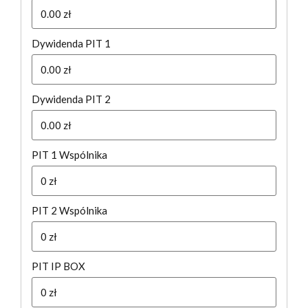
Dywidenda PIT 1
Dywidenda PIT 2
PIT 1 Wspólnika
PIT 2 Wspólnika
PIT IP BOX