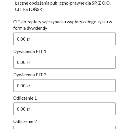
Łączne obciążenia publiczno-prawne dla SP. Z O.O.
CIT ESTOŃSKI
CIT do zapłaty w przypadku wypłaty całego zysku w
formie dywidendy
Dywidenda PIT 1
Dywidenda PIT 2
Odliczenie 1
Odliczenie 2
Używamy plików cookie, aby zapewnić Ci najlepsze