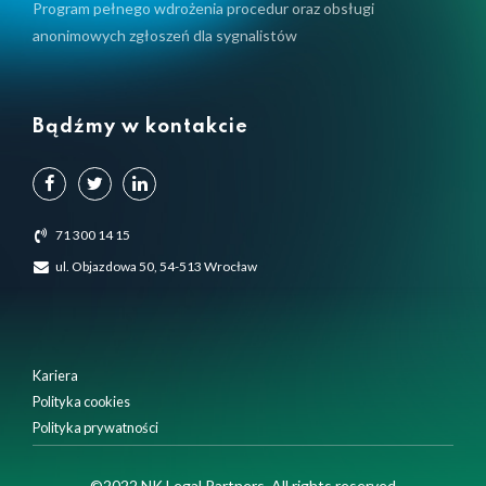
Program pełnego wdrożenia procedur oraz obsługi
anonimowych zgłoszeń dla sygnalistów
Bądźmy w kontakcie
71 300 14 15
ul. Objazdowa 50, 54-513 Wrocław
Kariera
Polityka cookies
Polityka prywatności
©2022 NK Legal Partners. All rights reserved