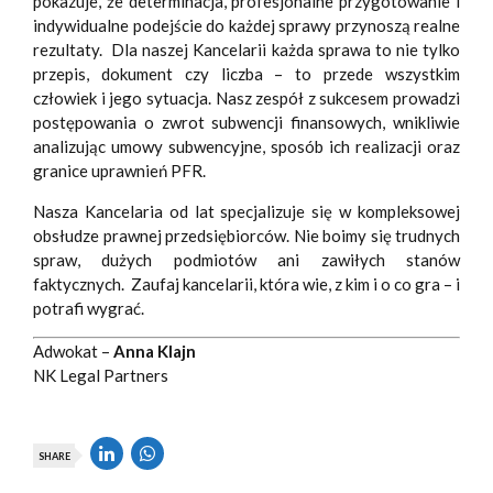
pokazuje, że determinacja, profesjonalne przygotowanie i
indywidualne podejście do każdej sprawy przynoszą realne
rezultaty. Dla naszej Kancelarii każda sprawa to nie tylko
przepis, dokument czy liczba – to przede wszystkim
człowiek i jego sytuacja. Nasz zespół z sukcesem prowadzi
postępowania o zwrot subwencji finansowych, wnikliwie
analizując umowy subwencyjne, sposób ich realizacji oraz
granice uprawnień PFR.
Nasza Kancelaria od lat specjalizuje się w kompleksowej
obsłudze prawnej przedsiębiorców. Nie boimy się trudnych
spraw, dużych podmiotów ani zawiłych stanów
faktycznych. Zaufaj kancelarii, która wie, z kim i o co gra – i
potrafi wygrać.
Adwokat –
Anna Klajn
NK Legal Partners
SHARE