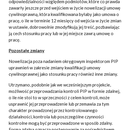
odpowiedzialności względem podmiotów, które co prawda
zawarły jeszcze przed wejściem w życie nowelizacji umowę
cywilnoprawną, która kwalifikowana byłaby jako umowa o
pracę, o ile w terminie 12 miesięcy od wejścia w życie zmian
w ustawie, dobrowolnie zmodyfikują jej treść, pozbawiając
ją cech stosunku pracy lub w jej miejsce zawrą umowę o
pracę.
Pozostałe zmiany
Nowelizacja poza nadaniem okręgowym inspektorom PIP
uprawnień w zakresie zmiany kwalifikacji umowy
cywilnoprawnej jako stosunku pracy również inne zmiany.
Utrzymano, podobnie jak we wcześniejszym projekcie,
możliwość przeprowadzania kontroli PIP w formie zdalnej,
o ile nie stoi to w sprzeczności z celem kontroli, może
usprawnić jej przeprowadzenie lub przemawia za tym
charakter prowadzonej przez kontrolowanego
działalności, kontrola lub poszczególne czynności
kontrolne mogą być przeprowadzone w sposób zdalny.
Forma zdalna oznacza postępowanie za pośrednictwem