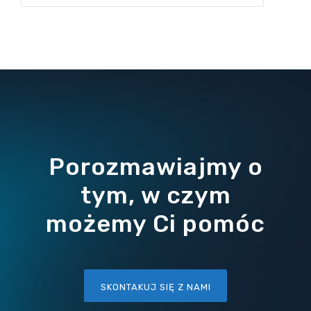
Porozmawiajmy o
tym, w czym
możemy Ci pomóc
SKONTAKUJ SIĘ Z NAMI