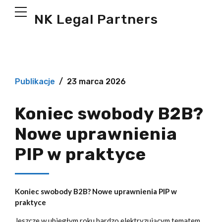
NK Legal Partners
Publikacje
23 marca 2026
Koniec swobody B2B?
Nowe uprawnienia
PIP w praktyce
Koniec swobody B2B? Nowe uprawnienia PIP w
praktyce
Jeszcze w ubiegłym roku bardzo elektryzującym tematem