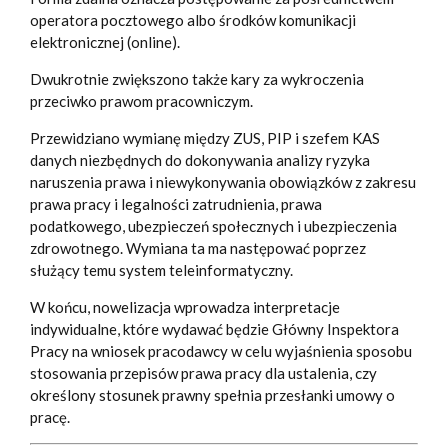
operatora pocztowego albo środków komunikacji
elektronicznej (online).
Dwukrotnie zwiększono także kary za wykroczenia
przeciwko prawom pracowniczym.
Przewidziano wymianę między ZUS, PIP i szefem KAS
danych niezbędnych do dokonywania analizy ryzyka
naruszenia prawa i niewykonywania obowiązków z zakresu
prawa pracy i legalności zatrudnienia, prawa
podatkowego, ubezpieczeń społecznych i ubezpieczenia
zdrowotnego. Wymiana ta ma następować poprzez
służący temu system teleinformatyczny.
W końcu, nowelizacja wprowadza interpretacje
indywidualne, które wydawać będzie Główny Inspektora
Pracy na wniosek pracodawcy w celu wyjaśnienia sposobu
stosowania przepisów prawa pracy dla ustalenia, czy
określony stosunek prawny spełnia przesłanki umowy o
pracę.