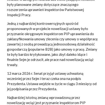
były planowane zmiany dotyczące znaczącego
rozszerzenia uprawnień inspektorów Państwowej
Inspekcji Pracy.
Jedną z najbardziej kontrowersyjnych spośród
proponowanych w projekcie nowelizacji ustawy było
przyznanie okręgowym inspektorom PIP uprawnienia do
zaklasyfikowania umowy zlecenia czy umowy o współpracę
zawartej z osobą prowadzącą jednoosobową działalność
gospodarczą (popularne B2B) jako umowy o pracę. Zmiany
te były bardzo krytykowane, jako zbyt daleko idące i
finalnie Sejm je odrzucił, ale prace nad nowelizacją wciąż
trwały.
12 marca 2026 r. Senat przyjął ustawę uchwaloną
wcześniej przez Sejm i teraz czeka ona na podpis
Prezydenta. Ustawa wejdzie w życie w ciągu 3 miesięcy od
jej podpisania przez Prezydenta.
Najbardziej istotną zmianą wprowadzoną przez
nowelizację wciąż jest przyznanie inspektorom PIP