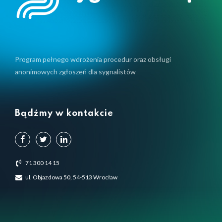
Program pełnego wdrożenia procedur oraz obsługi
anonimowych zgłoszeń dla sygnalistów
Bądźmy w kontakcie
71 300 14 15
ul. Objazdowa 50, 54-513 Wrocław