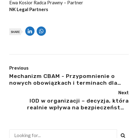
Ewa Kosior Radca Prawny – Partner
NK Legal Partners
SHARE
Previous
Mechanizm CBAM - Przypomnienie o
nowych obowiązkach i terminach dla
importerów
Next
IOD w organizacji – decyzja, która
realnie wpływa na bezpieczeństwo
danych i odpowiedzialność zarządu