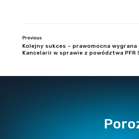
Previous
Kolejny sukces – prawomocna wygrana
Kancelarii w sprawie z powództwa PFR S
Prawomocne Orzeczenie
Poro