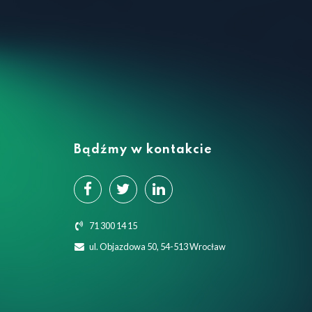
Bądźmy w kontakcie
71 300 14 15
ul. Objazdowa 50, 54-513 Wrocław