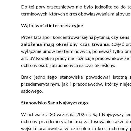
Do tej pory orzecznictwo nie było jednolite co do 
terminowych, których okres obowiązywania miałby upł
Wątpliwości interpretacyjne
Przez lata spór koncentrował się na pytaniu,
czy sens
założenia mają określony czas trwania
. Część o
wyłącznie umów bezterminowych, ponieważ tylko one 
art. 39 Kodeksu pracy nie różnicuje pracowników ze
ochrony osób zatrudnionych na czas określony.
Brak jednolitego stanowiska powodował istotn
przedemerytalnym, jak i pracodawców, którzy niej
sądowego.
Stanowisko Sądu Najwyższego
W uchwale z 30 września 2025 r. Sąd Najwyższy je
ochrony przedemerytalnej ma zastosowanie także do
wejścia pracownika w czteroletni okres ochronny 