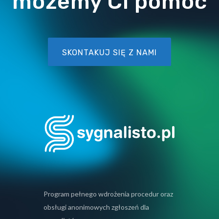
możemy Ci pomóc
SKONTAKUJ SIĘ Z NAMI
Program pełnego wdrożenia procedur oraz
obsługi anonimowych zgłoszeń dla