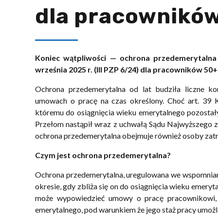
dla pracownikó
Koniec wątpliwości — ochrona przedemerytaln
września 2025 r. (III PZP 6/24) dla pracowników 5
Ochrona przedemerytalna od lat budziła liczne k
umowach o pracę na czas określony. Choć art. 39
któremu do osiągnięcia wieku emerytalnego pozostały n
Przełom nastąpił wraz z uchwałą Sądu Najwyższego z 3
ochrona przedemerytalna obejmuje również osoby zat
Czym jest ochrona przedemerytalna?
Ochrona przedemerytalna, uregulowana we wspomniany
okresie, gdy zbliża się on do osiągnięcia wieku emeryt
może wypowiedzieć umowy o pracę pracownikowi, k
emerytalnego, pod warunkiem że jego staż pracy umożl