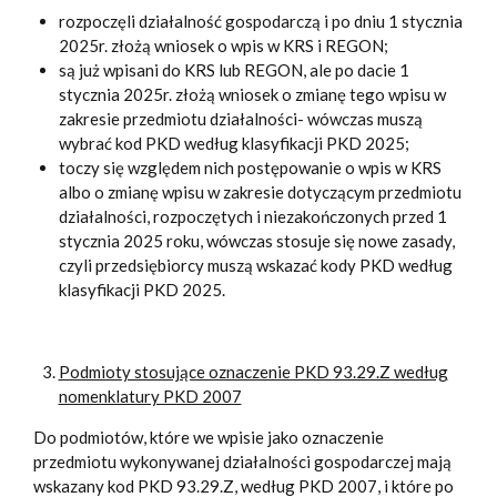
rozpoczęli działalność gospodarczą i po dniu 1 stycznia
2025r. złożą wniosek o wpis w KRS i REGON;
są już wpisani do KRS lub REGON, ale po dacie 1
stycznia 2025r. złożą wniosek o zmianę tego wpisu w
zakresie przedmiotu działalności- wówczas muszą
wybrać kod PKD według klasyfikacji PKD 2025;
toczy się względem nich postępowanie o wpis w KRS
albo o zmianę wpisu w zakresie dotyczącym przedmiotu
działalności, rozpoczętych i niezakończonych przed 1
stycznia 2025 roku, wówczas stosuje się nowe zasady,
czyli przedsiębiorcy muszą wskazać kody PKD według
klasyfikacji PKD 2025.
Podmioty stosujące oznaczenie PKD 93.29.Z według
nomenklatury PKD 2007
Do podmiotów, które we wpisie jako oznaczenie
przedmiotu wykonywanej działalności gospodarczej mają
wskazany kod PKD 93.29.Z, według PKD 2007, i które po