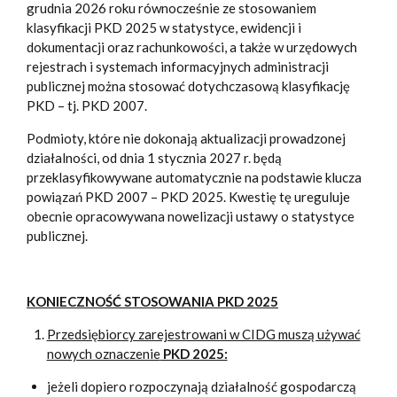
grudnia 2026 roku równocześnie ze stosowaniem
klasyfikacji PKD 2025 w statystyce, ewidencji i
dokumentacji oraz rachunkowości, a także w urzędowych
rejestrach i systemach informacyjnych administracji
publicznej można stosować dotychczasową klasyfikację
PKD – tj. PKD 2007.
Podmioty, które nie dokonają aktualizacji prowadzonej
działalności, od dnia 1 stycznia 2027 r. będą
przeklasyfikowywane automatycznie na podstawie klucza
powiązań PKD 2007 – PKD 2025. Kwestię tę ureguluje
obecnie opracowywana nowelizacji ustawy o statystyce
publicznej.
KONIECZNOŚĆ STOSOWANIA PKD 2025
Przedsiębiorcy zarejestrowani w CIDG muszą używać
nowych oznaczenie
PKD 2025:
jeżeli dopiero rozpoczynają działalność gospodarczą