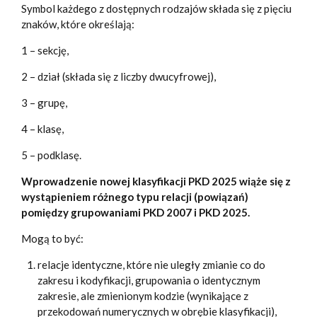
Symbol każdego z dostępnych rodzajów składa się z pięciu
znaków, które określają:
1 – sekcję,
2 – dział (składa się z liczby dwucyfrowej),
3 – grupę,
4 – klasę,
5 – podklasę.
Wprowadzenie nowej klasyfikacji PKD 2025 wiąże się z
wystąpieniem różnego typu relacji (powiązań)
pomiędzy grupowaniami PKD 2007 i PKD 2025.
Mogą to być:
relacje identyczne, które nie uległy zmianie co do
zakresu i kodyfikacji, grupowania o identycznym
zakresie, ale zmienionym kodzie (wynikające z
przekodowań numerycznych w obrębie klasyfikacji),