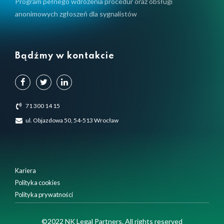
Program pełnego wdrożenia procedur oraz obsługi
anonimowych zgłoszeń dla sygnalistów
Bądźmy w kontakcie
71 300 14 15
ul. Objazdowa 50, 54-513 Wrocław
Kariera
Polityka cookies
Polityka prywatności
Używamy plików cookie, aby zapewnić Ci najlepsze
©2022 NK Legal Partners. All rights reserved
doświadczenia na naszej stronie internetowej.