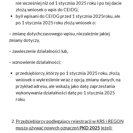
nie wcześniej niż od 1 stycznia 2025 roku i po tej dacie
złożą wniosek o wpis do CEIDG;
byli wpisani do CEIDG przed 1 stycznia 2025roku, ale
po 1 stycznia 2025 roku złożą wniosek o:
– zmianę dotychczasowego wpisu, niezależnie jakiej
zmiany dotyczy,
– zawieszenie działalności lub,
– wznowienie działalności;
przedsiębiorcy, którzy po 1 stycznia 2025 roku, złożą
wniosek o wykreślenie wraz z opcją zmiany danych, na
przykład adresu, ale wskażą jako datę zaprzestania
wykonywania działalności datę po 1 stycznia 2025
roku.
Przedsiębiorcy podlegający rejestracji w KRS i REGON
muszą używać nowych oznaczeń
PKD 2025
jeżeli: