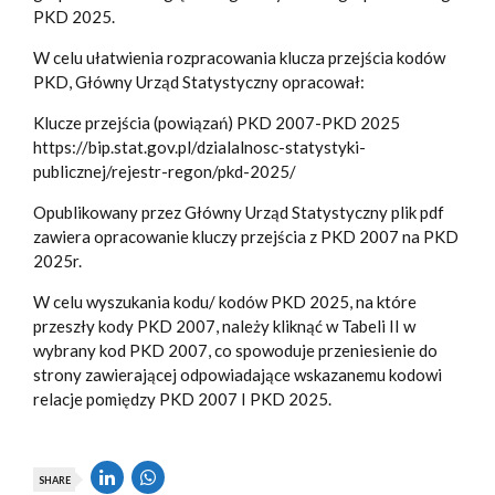
PKD 2025.
W celu ułatwienia rozpracowania klucza przejścia kodów
PKD, Główny Urząd Statystyczny opracował:
Klucze przejścia (powiązań) PKD 2007-PKD 2025
https://bip.stat.gov.pl/dzialalnosc-statystyki-
publicznej/rejestr-regon/pkd-2025/
Opublikowany przez Główny Urząd Statystyczny plik pdf
zawiera opracowanie kluczy przejścia z PKD 2007 na PKD
2025r.
W celu wyszukania kodu/ kodów PKD 2025, na które
przeszły kody PKD 2007, należy kliknąć w Tabeli II w
wybrany kod PKD 2007, co spowoduje przeniesienie do
strony zawierającej odpowiadające wskazanemu kodowi
relacje pomiędzy PKD 2007 I PKD 2025.
SHARE