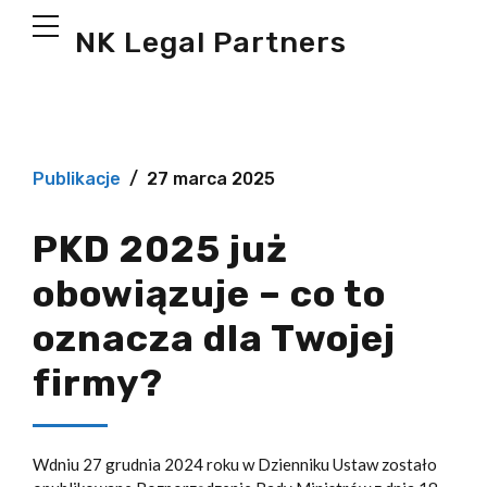
NK Legal Partners
Publikacje
27 marca 2025
PKD 2025 już
obowiązuje – co to
oznacza dla Twojej
firmy?
Wdniu 27 grudnia 2024 roku w Dzienniku Ustaw zostało