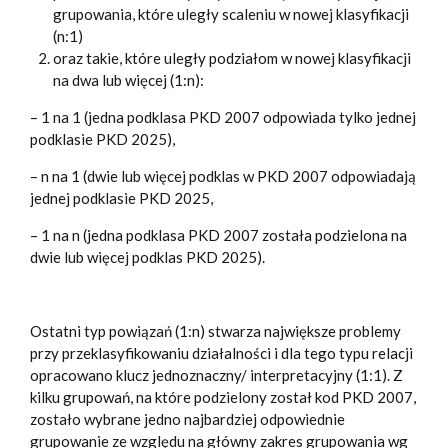
grupowania, które uległy scaleniu w nowej klasyfikacji
(n:1)
oraz takie, które uległy podziałom w nowej klasyfikacji
na dwa lub więcej (1:n):
– 1 na 1 (jedna podklasa PKD 2007 odpowiada tylko jednej
podklasie PKD 2025),
– n na 1 (dwie lub więcej podklas w PKD 2007 odpowiadają
jednej podklasie PKD 2025,
– 1 na n (jedna podklasa PKD 2007 została podzielona na
dwie lub więcej podklas PKD 2025).
Ostatni typ powiązań (1:n) stwarza największe problemy
przy przeklasyfikowaniu działalności i dla tego typu relacji
opracowano klucz jednoznaczny/ interpretacyjny (1:1). Z
kilku grupowań, na które podzielony został kod PKD 2007,
zostało wybrane jedno najbardziej odpowiednie
grupowanie ze względu na główny zakres grupowania wg