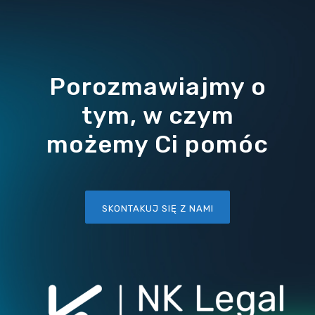
Porozmawiajmy o
tym, w czym
możemy Ci pomóc
SKONTAKUJ SIĘ Z NAMI