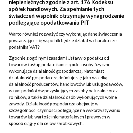
niepieniężnych zgodnie z art. 176 Kodeksu
spółek handlowych. Za spełnianie tych
świadczeń wspólnik otrzymuje wynagrodzenie
podlegające opodatkowaniu PIT
Warto również rozważyć czy wykonując dane świadczenia
powtarzające się wspólnik będzie działał w charakterze
podatnika VAT?
Zgodnie z ogólnymi zasadami Ustawy o podatku od
towarów i usług podatnikami są m.in. osoby fizyczne
wykonujące działalność gospodarczą. Natomiast
działalność gospodarczą definiuje się jako wszelką
działalność producentów, handlowców lub usługodawców,
w tym podmiotów pozyskujących zasoby naturalne oraz
rolników, a także działalność osób wykonujących wolne
zawody. Działalność gospodarcza obejmuje w
szczególności czynności polegające na wykorzystywaniu
towarów lub wartości niematerialnych i prawnych w
sposób ciągły dla celów zarobkowych.