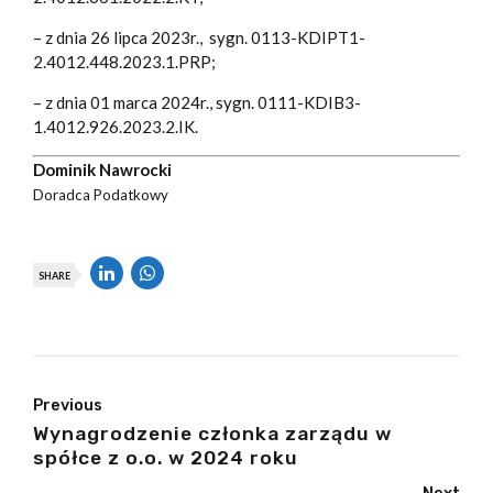
– z dnia 26 lipca 2023r., sygn. 0113-KDIPT1-
2.4012.448.2023.1.PRP;
– z dnia 01 marca 2024r., sygn. 0111-KDIB3-
1.4012.926.2023.2.IK.
Dominik Nawrocki
Doradca Podatkowy
SHARE
Previous
Wynagrodzenie członka zarządu w
spółce z o.o. w 2024 roku