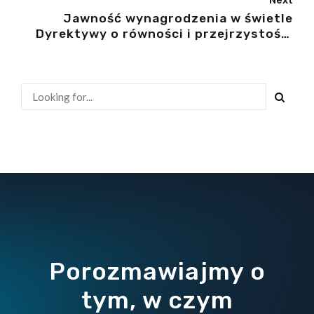
Next
Jawność wynagrodzenia w świetle
Dyrektywy o równości i przejrzystości
wynagrodzeń
Porozmawiajmy o
tym, w czym