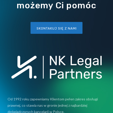
możemy Ci pomóc
SKONTAKUJ SIĘ Z NAMI
Od 1992 roku zapewniamy Klientom pełen zakres obsługi
prawnej, co stawia nas w gronie jednej z najbardziej
doświadczonych kancelarii w Polsce.