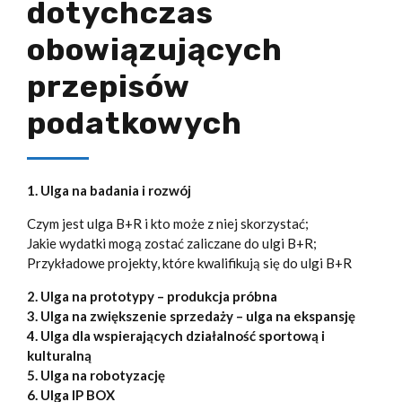
dotychczas
obowiązujących
przepisów
podatkowych
1. Ulga na badania i rozwój
Czym jest ulga B+R i kto może z niej skorzystać;
Jakie wydatki mogą zostać zaliczane do ulgi B+R;
Przykładowe projekty, które kwalifikują się do ulgi B+R
2. Ulga na prototypy – produkcja próbna
3. Ulga na zwiększenie sprzedaży – ulga na ekspansję
4. Ulga dla wspierających działalność sportową i
kulturalną
5. Ulga na robotyzację
6. Ulga IP BOX