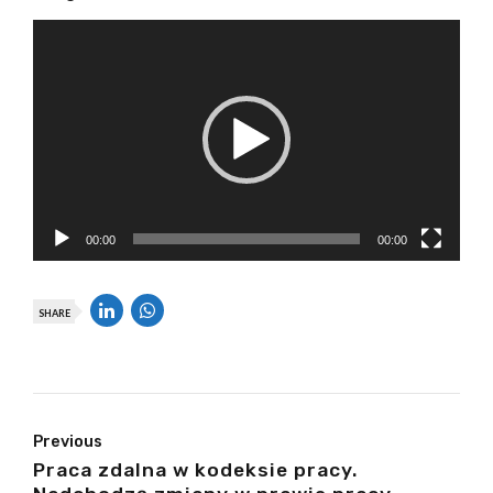
Odtwarzacz
video
00:00
00:00
SHARE
Previous
Praca zdalna w kodeksie pracy.