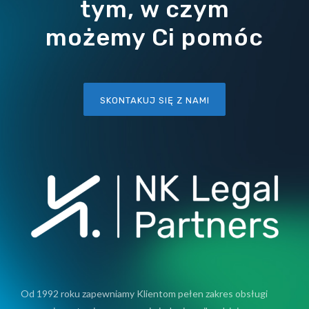
tym, w czym
możemy Ci pomóc
SKONTAKUJ SIĘ Z NAMI
Od 1992 roku zapewniamy Klientom pełen zakres obsługi