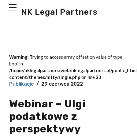
NK Legal Partners
Warning
: Trying to access array offset on value of type
bool in
/home/nklegalpartners/web/nklegalpartners.pl/public_htm
content/themes/nifty/single.php
on line
33
Publikacje
29 czerwca 2022
Webinar – Ulgi
podatkowe z
perspektywy