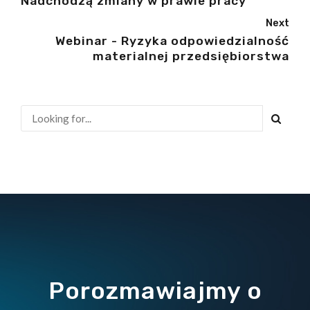
Nadchodzą zmiany w prawie pracy
Next
Webinar - Ryzyka odpowiedzialność
materialnej przedsiębiorstwa
Porozmawiajmy o