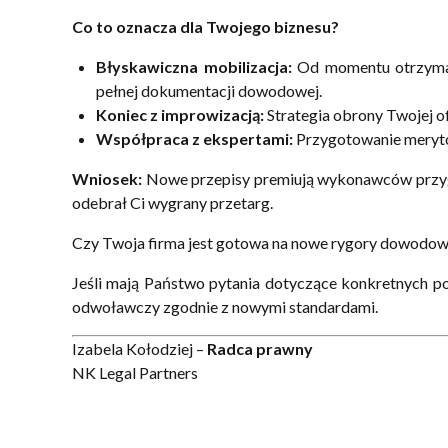
Co to oznacza dla Twojego biznesu?
Błyskawiczna mobilizacja:
Od momentu otrzymani
pełnej dokumentacji dowodowej.
Koniec z improwizacją:
Strategia obrony Twojej of
Współpraca z ekspertami:
Przygotowanie meryto
Wniosek:
Nowe przepisy premiują wykonawców przygo
odebrał Ci wygrany przetarg.
Czy Twoja firma jest gotowa na nowe rygory dowodo
Jeśli mają Państwo pytania dotyczące konkretnych 
odwoławczy zgodnie z nowymi standardami.
Izabela Kołodziej –
Radca prawny
NK Legal Partners