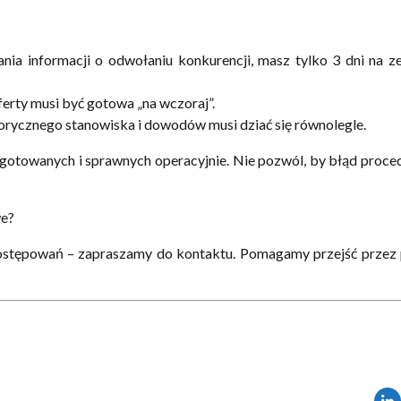
a informacji o odwołaniu konkurencji, masz tylko 3 dni na z
erty musi być gotowa „na wczoraj”.
rycznego stanowiska i dowodów musi dziać się równolegle.
towanych i sprawnych operacyjnie. Nie pozwól, by błąd proce
we?
postępowań – zapraszamy do kontaktu. Pomagamy przejść przez