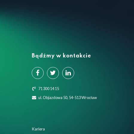
Bądźmy w kontakcie
71 300 14 15
ul. Objazdowa 50, 54-513 Wrocław
Kariera