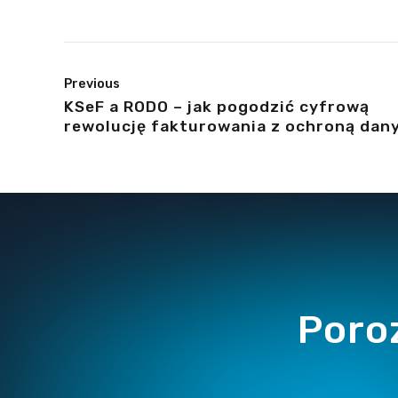
Previous
KSeF a RODO – jak pogodzić cyfrową
rewolucję fakturowania z ochroną dan
osobowych?
Poro