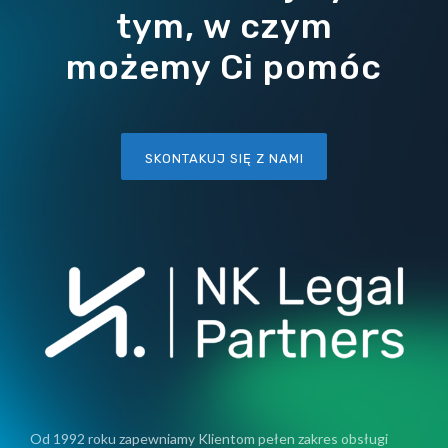
tym, w czym
możemy Ci pomóc
SKONTAKUJ SIĘ Z NAMI
Od 1992 roku zapewniamy Klientom pełen zakres obsługi