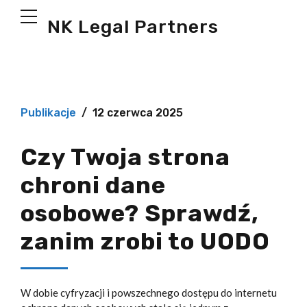
NK Legal Partners
Publikacje
12 czerwca 2025
Czy Twoja strona
chroni dane
osobowe? Sprawdź,
zanim zrobi to UODO
W dobie cyfryzacji i powszechnego dostępu do internetu