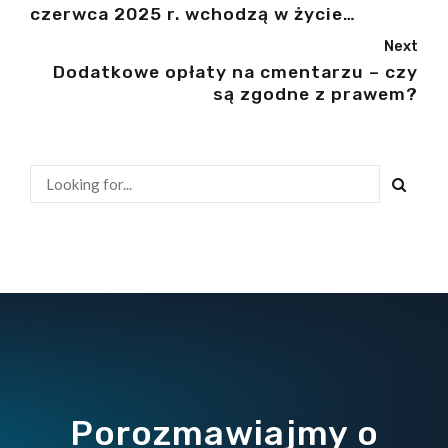
czerwca 2025 r. wchodzą w życie
istotne zmiany. Sprawdź, czy Twoja
Next
firma jest na nie gotowa!
Dodatkowe opłaty na cmentarzu – czy
są zgodne z prawem?
Porozmawiajmy o