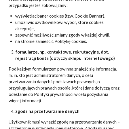
przypadku jesteś zobowiązany:
wyświetlać baner cookies (tzw. Cookie Banner),
umożliwić użytkownikowi wybór, które cookies
akceptuje,
zapewnić możliwość zmiany zgody w każdej chwili,
na stronie zamieścić Politykę cookies.
formularze, np. kontaktowe, rekrutacyjne, dot.
rejestracji konta (dotyczy sklepu internetowego)
Pod każdym formularzem powinna znaleźć się informacja,
m. in. kto jest administratorem danych, o celu
przetwarzania danych i podstawach prawnych, o
przysługujących prawach osobie, której dane dotyczą oraz
odesłanie do Polityki prywatności w celu pozyskania
więcej informacji.
zgoda na przetwarzanie danych
Użytkownik musi wyrazić zgodę na przetwarzanie danych –
szczególnie w przypadku newsletterów. Zgoda musi być