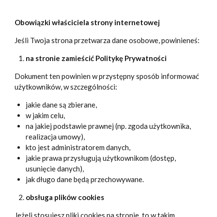
Obowiązki właściciela strony internetowej
Jeśli Twoja strona przetwarza dane osobowe, powinieneś:
na stronie zamieścić Politykę Prywatności
Dokument ten powinien w przystępny sposób informować
użytkowników, w szczególności:
jakie dane są zbierane,
w jakim celu,
na jakiej podstawie prawnej (np. zgoda użytkownika,
realizacja umowy),
kto jest administratorem danych,
jakie prawa przysługują użytkownikom (dostęp,
usunięcie danych),
jak długo dane będą przechowywane.
obsługa plików cookies
Jeżeli stosujesz pliki cookies na stronie, to w takim