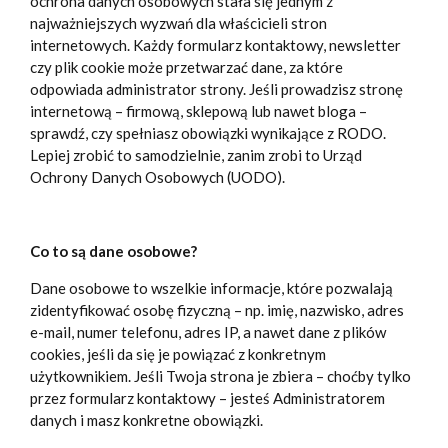
ochrona danych osobowych stała się jednym z
najważniejszych wyzwań dla właścicieli stron
internetowych. Każdy formularz kontaktowy, newsletter
czy plik cookie może przetwarzać dane, za które
odpowiada administrator strony. Jeśli prowadzisz stronę
internetową – firmową, sklepową lub nawet bloga –
sprawdź, czy spełniasz obowiązki wynikające z RODO.
Lepiej zrobić to samodzielnie, zanim zrobi to Urząd
Ochrony Danych Osobowych (UODO).
Co to są dane osobowe?
Dane osobowe to wszelkie informacje, które pozwalają
zidentyfikować osobę fizyczną – np. imię, nazwisko, adres
e-mail, numer telefonu, adres IP, a nawet dane z plików
cookies, jeśli da się je powiązać z konkretnym
użytkownikiem. Jeśli Twoja strona je zbiera – choćby tylko
przez formularz kontaktowy – jesteś Administratorem
danych i masz konkretne obowiązki.