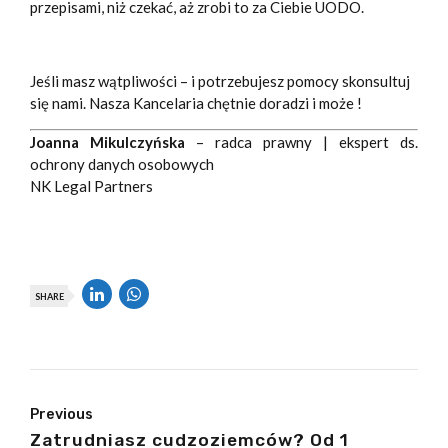
przepisami, niż czekać, aż zrobi to za Ciebie UODO.
Jeśli masz wątpliwości – i potrzebujesz pomocy skonsultuj
się nami. Nasza Kancelaria chętnie doradzi i może !
Joanna Mikulczyńska
– radca prawny | ekspert ds.
ochrony danych osobowych
NK Legal Partners
SHARE
Previous
Zatrudniasz cudzoziemców? Od 1