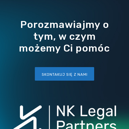
Porozmawiajmy o
tym, w czym
możemy Ci pomóc
SKONTAKUJ SIĘ Z NAMI