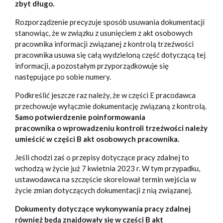
zbyt długo.
Rozporządzenie precyzuje sposób usuwania dokumentacji
stanowiąc, że w związku z usunięciem z akt osobowych
pracownika informacji związanej z kontrolą trzeźwości
pracownika usuwa się całą wydzieloną część dotyczącą tej
informacji, a pozostałym przyporządkowuje się
następujące po sobie numery.
Podkreślić jeszcze raz należy, że w części E pracodawca
przechowuje wyłącznie dokumentację związaną z kontrolą.
Samo potwierdzenie poinformowania
pracownika o wprowadzeniu kontroli trzeźwości należy
umieścić w części B akt osobowych pracownika.
Jeśli chodzi zaś o przepisy dotyczące pracy zdalnej to
wchodzą w życie już 7 kwietnia 2023 r. W tym przypadku,
ustawodawca na szczęście skorelował termin wejścia w
życie zmian dotyczących dokumentacji z nią związanej.
Dokumenty dotyczące wykonywania pracy zdalnej
również będą znajdowały się w części B akt