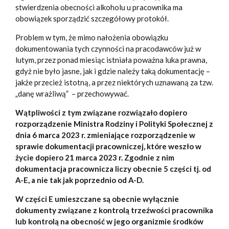
stwierdzenia obecności alkoholu u pracownika ma
obowiązek sporządzić szczegółowy protokół.
Problem w tym, że mimo nałożenia obowiązku
dokumentowania tych czynności na pracodawców już w
lutym, przez ponad miesiąc istniała poważna luka prawna,
gdyż nie było jasne, jak i gdzie należy taką dokumentację –
jakże przecież istotną, a przez niektórych uznawaną za tzw.
„danę wrażliwą” – przechowywać.
Wątpliwości z tym związane rozwiązało dopiero
rozporządzenie Ministra Rodziny i Polityki Społecznej z
dnia 6 marca 2023 r. zmieniające rozporządzenie w
sprawie dokumentacji pracowniczej, które weszło w
życie dopiero 21 marca 2023 r. Zgodnie z nim
dokumentacja pracownicza liczy obecnie 5 części tj. od
A-E, a nie tak jak poprzednio od A-D.
W części E umieszczane są obecnie wyłącznie
dokumenty związane z kontrolą trzeźwości pracownika
lub kontrolą na obecność w jego organizmie środków