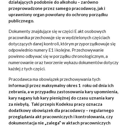
działających podobnie do alkoholu – zarówno
przeprowadzone przez samego pracodawcę, jak i
uprawniony organ powołany do ochrony porządku
publicznego.
Dokumenty znajdujące się w części E akt osobowych
pracownika przechowuje się w wydzielonych częściach
dotyczących danej kontroli, którym przyporządkowuje się
odpowiednio numery E1 i kolejne. Przechowywanie
powinno odbywać się w porządku chronologicznym, a
numerowanie oraz tworzenie wykazu dokumentów dotyczy
każdej z tych części.
Pracodawca ma obowiązek przechowywania tych
informacji przez maksymalny okres 1 roku od dnia ich
zebrania, a w przypadku zastosowania kary upomnienia,
kary nagany lub kary pieniężnej do czasu uznania kary
za niebyłą. Taki przepis Kodeksu pracy oznacza
dodatkowy obowiązek dla pracodawcy – regularnego
przeglądania akt pracowniczych i kontrolowania, czy
dokumentacja nie „zalega” w aktach pracowniczych