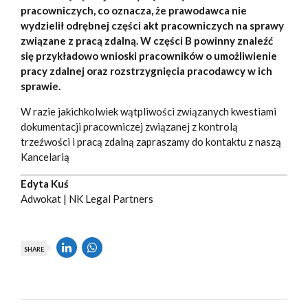
pracowniczych, co oznacza, że prawodawca nie
wydzielił odrębnej części akt pracowniczych na sprawy
związane z pracą zdalną. W części B powinny znaleźć
się przykładowo wnioski pracowników o umożliwienie
pracy zdalnej oraz rozstrzygnięcia pracodawcy w ich
sprawie.
W razie jakichkolwiek wątpliwości związanych kwestiami
dokumentacji pracowniczej związanej z kontrolą
trzeźwości i pracą zdalną zapraszamy do kontaktu z naszą
Kancelarią
Edyta Kuś
Adwokat | NK Legal Partners
SHARE