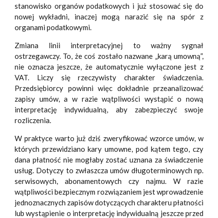
stanowisko organów podatkowych i już stosować się do
nowej wykładni, inaczej mogą narazić się na spór z
organami podatkowymi.
Zmiana linii interpretacyjnej to ważny sygnał
ostrzegawczy. To, że coś zostało nazwane „karą umowną”,
nie oznacza jeszcze, że automatycznie wyłączone jest z
VAT. Liczy się rzeczywisty charakter świadczenia.
Przedsiębiorcy powinni więc dokładnie przeanalizować
zapisy umów, a w razie wątpliwości wystąpić o nową
interpretację indywidualną, aby zabezpieczyć swoje
rozliczenia.
W praktyce warto już dziś zweryfikować wzorce umów, w
których przewidziano kary umowne, pod kątem tego, czy
dana płatność nie mogłaby zostać uznana za świadczenie
usług. Dotyczy to zwłaszcza umów długoterminowych np.
serwisowych, abonamentowych czy najmu. W razie
wątpliwości bezpiecznym rozwiązaniem jest wprowadzenie
jednoznacznych zapisów dotyczących charakteru płatności
lub wystąpienie o interpretację indywidualną jeszcze przed