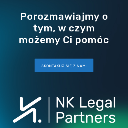
Porozmawiajmy o
tym, w czym
możemy Ci pomóc
SKONTAKUJ SIĘ Z NAMI