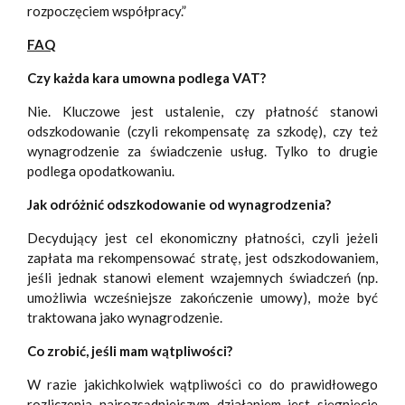
rozpoczęciem współpracy.”
FAQ
Czy każda kara umowna podlega VAT?
Nie. Kluczowe jest ustalenie, czy płatność stanowi
odszkodowanie (czyli rekompensatę za szkodę), czy też
wynagrodzenie za świadczenie usług. Tylko to drugie
podlega opodatkowaniu.
Jak odróżnić odszkodowanie od wynagrodzenia?
Decydujący jest cel ekonomiczny płatności, czyli jeżeli
zapłata ma rekompensować stratę, jest odszkodowaniem,
jeśli jednak stanowi element wzajemnych świadczeń (np.
umożliwia wcześniejsze zakończenie umowy), może być
traktowana jako wynagrodzenie.
Co zrobić, jeśli mam wątpliwości?
W razie jakichkolwiek wątpliwości co do prawidłowego
rozliczenia najrozsądniejszym działaniem jest sięgnięcie