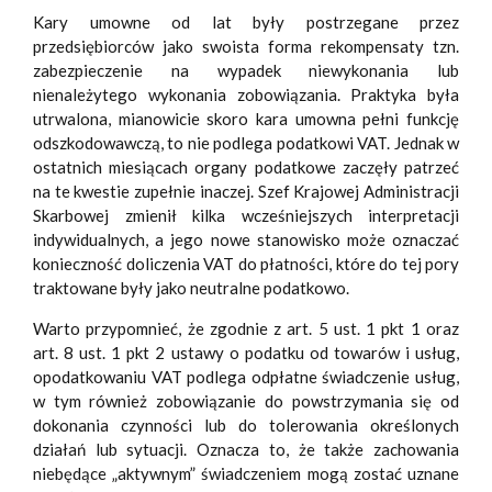
Kary umowne od lat były postrzegane przez
przedsiębiorców jako swoista forma rekompensaty tzn.
zabezpieczenie na wypadek niewykonania lub
nienależytego wykonania zobowiązania. Praktyka była
utrwalona, mianowicie skoro kara umowna pełni funkcję
odszkodowawczą, to nie podlega podatkowi VAT. Jednak w
ostatnich miesiącach organy podatkowe zaczęły patrzeć
na te kwestie zupełnie inaczej. Szef Krajowej Administracji
Skarbowej zmienił kilka wcześniejszych interpretacji
indywidualnych, a jego nowe stanowisko może oznaczać
konieczność doliczenia VAT do płatności, które do tej pory
traktowane były jako neutralne podatkowo.
Warto przypomnieć, że zgodnie z art. 5 ust. 1 pkt 1 oraz
art. 8 ust. 1 pkt 2 ustawy o podatku od towarów i usług,
opodatkowaniu VAT podlega odpłatne świadczenie usług,
w tym również zobowiązanie do powstrzymania się od
dokonania czynności lub do tolerowania określonych
działań lub sytuacji. Oznacza to, że także zachowania
niebędące „aktywnym” świadczeniem mogą zostać uznane