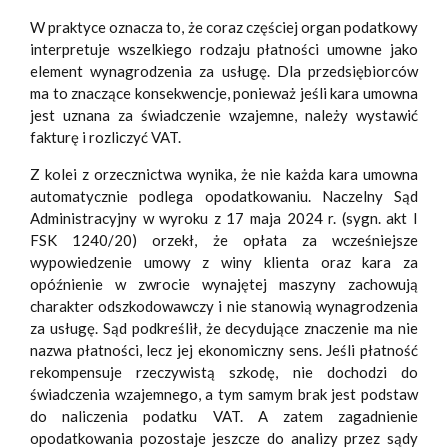
W praktyce oznacza to, że coraz częściej organ podatkowy
interpretuje wszelkiego rodzaju płatności umowne jako
element wynagrodzenia za usługę. Dla przedsiębiorców
ma to znaczące konsekwencje, ponieważ jeśli kara umowna
jest uznana za świadczenie wzajemne, należy wystawić
fakturę i rozliczyć VAT.
Z kolei z orzecznictwa wynika, że nie każda kara umowna
automatycznie podlega opodatkowaniu. Naczelny Sąd
Administracyjny w wyroku z 17 maja 2024 r. (sygn. akt I
FSK 1240/20) orzekł, że opłata za wcześniejsze
wypowiedzenie umowy z winy klienta oraz kara za
opóźnienie w zwrocie wynajętej maszyny zachowują
charakter odszkodowawczy i nie stanowią wynagrodzenia
za usługę. Sąd podkreślił, że decydujące znaczenie ma nie
nazwa płatności, lecz jej ekonomiczny sens. Jeśli płatność
rekompensuje rzeczywistą szkodę, nie dochodzi do
świadczenia wzajemnego, a tym samym brak jest podstaw
do naliczenia podatku VAT. A zatem zagadnienie
opodatkowania pozostaje jeszcze do analizy przez sądy