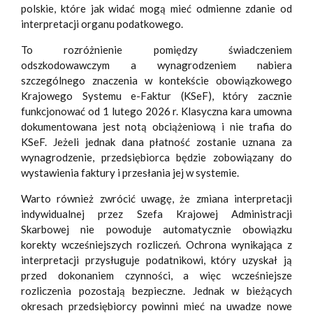
polskie, które jak widać mogą mieć odmienne zdanie od
interpretacji organu podatkowego.
To rozróżnienie pomiędzy świadczeniem
odszkodowawczym a wynagrodzeniem nabiera
szczególnego znaczenia w kontekście obowiązkowego
Krajowego Systemu e-Faktur (KSeF), który zacznie
funkcjonować od 1 lutego 2026 r. Klasyczna kara umowna
dokumentowana jest notą obciążeniową i nie trafia do
KSeF. Jeżeli jednak dana płatność zostanie uznana za
wynagrodzenie, przedsiębiorca będzie zobowiązany do
wystawienia faktury i przesłania jej w systemie.
Warto również zwrócić uwagę, że zmiana interpretacji
indywidualnej przez Szefa Krajowej Administracji
Skarbowej nie powoduje automatycznie obowiązku
korekty wcześniejszych rozliczeń. Ochrona wynikająca z
interpretacji przysługuje podatnikowi, który uzyskał ją
przed dokonaniem czynności, a więc wcześniejsze
rozliczenia pozostają bezpieczne. Jednak w bieżących
okresach przedsiębiorcy powinni mieć na uwadze nowe