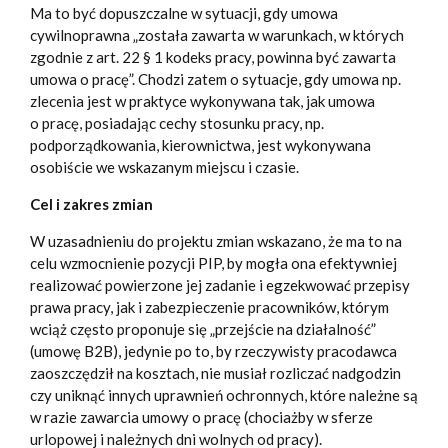
Ma to być dopuszczalne w sytuacji, gdy umowa
cywilnoprawna „została zawarta w warunkach, w których
zgodnie z art. 22 § 1 kodeks pracy, powinna być zawarta
umowa o pracę”. Chodzi zatem o sytuacje, gdy umowa np.
zlecenia jest w praktyce wykonywana tak, jak umowa
o pracę, posiadając cechy stosunku pracy, np.
podporządkowania, kierownictwa, jest wykonywana
osobiście we wskazanym miejscu i czasie.
Cel i zakres zmian
W uzasadnieniu do projektu zmian wskazano, że ma to na
celu wzmocnienie pozycji PIP, by mogła ona efektywniej
realizować powierzone jej zadanie i egzekwować przepisy
prawa pracy, jak i zabezpieczenie pracowników, którym
wciąż często proponuje się „przejście na działalność”
(umowę B2B), jedynie po to, by rzeczywisty pracodawca
zaoszczędził na kosztach, nie musiał rozliczać nadgodzin
czy uniknąć innych uprawnień ochronnych, które należne są
w razie zawarcia umowy o pracę (chociażby w sferze
urlopowej i należnych dni wolnych od pracy).