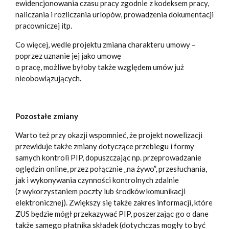
ewidencjonowania czasu pracy zgodnie z kodeksem pracy,
naliczania i rozliczania urlopów, prowadzenia dokumentacji
pracowniczej itp.
Co więcej, wedle projektu zmiana charakteru umowy –
poprzez uznanie jej jako umowę
o pracę, możliwe byłoby także względem umów już
nieobowiązujących.
Pozostałe zmiany
Warto też przy okazji wspomnieć, że projekt nowelizacji
przewiduje także zmiany dotyczące przebiegu i formy
samych kontroli PIP, dopuszczając np. przeprowadzanie
oględzin online, przez połącznie „na żywo”, przesłuchania,
jak i wykonywania czynności kontrolnych zdalnie
(z wykorzystaniem poczty lub środków komunikacji
elektronicznej). Zwiększy się także zakres informacji, które
ZUS będzie mógł przekazywać PIP, poszerzając go o dane
także samego płatnika składek (dotychczas mogły to być