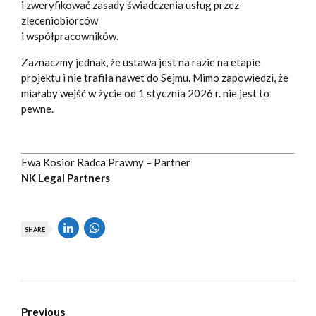
i zweryfikować zasady świadczenia usług przez
zleceniobiorców
i współpracowników.
Zaznaczmy jednak, że ustawa jest na razie na etapie
projektu i nie trafiła nawet do Sejmu. Mimo zapowiedzi, że
miałaby wejść w życie od 1 stycznia 2026 r. nie jest to
pewne.
Ewa Kosior Radca Prawny – Partner
NK Legal Partners
SHARE
Previous