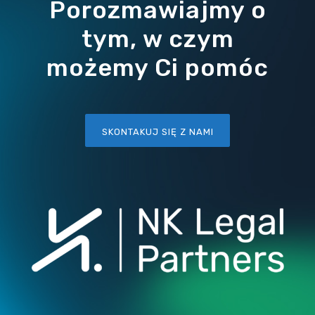
Porozmawiajmy o
tym, w czym
możemy Ci pomóc
SKONTAKUJ SIĘ Z NAMI