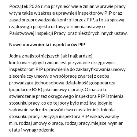
Początek 2026 r. ma przynieść wiele zmian w prawie pracy,
w tym także w zakresie uprawnień inspektorów PIP oraz
zasad przeprowadzania kontroli przez PIP, a to za sprawą
rządowego projektu ustawy o zmienia ustawy o
Państwowej Inspekcji Pracy oraz niektórych innych ustaw.
Nowe uprawnienia inspektorów PIP
Jedną z najistotniejszych, jak i najbardziej
kontrowersyjnych zmian jest przyznanie okręgowym
inspektorom PIP uprawnienia do zaklasyfikowania umowy
zlecenia czy umowy o współpracę zwartej z osobą
prowadzącą jednoosobową działalność gospodarczą
(popularne B2B) jako umowy o pracę. Oznacza to
stwierdzenie przez okręgowego inspektora PIP istnienia
stosunku pracy, co do tej pory było możliwe jedynie
sądownie, w drodze powództwa o ustalenie istnienia
stosunku pracy. Decyzja inspektora PIP wskazywałaby
m.in. rodzaj umowy o pracę, rodzaj pracy, miejsce, wymiar
etatu i wynagrodzenie.