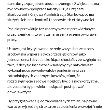
dane dotyczące jedyne ubezpieczonego). Zwiększona ma
być również współpraca między PIP, a Urzędami
Skarbowymi i Krajową Administracją Skarbową, co ma
służyć uściśleniu kontroli i poprawie ich efektywności.
Projekt przewiduje też znaczny wzrost przewidzianych
przepisami kar grzywny za naruszenia przepisów prawa
pracy.
Ustawa jest krytykowana, przede wszystkim ze strony
środowiska wspierających przedsiębiorców, jako
jednostronna i zbyt daleko idąca, chociażby ze względu na
fakt, iż decyzje inspektorów miałyby być natychmiast
wykonalne, co powodowałoby poniesienie przez
zatrudniających znacznych kosztów, mimo, że
rozstrzygnięcie sądowe mogłoby być dla nich korzystne,
ale zapadło by po wielu miesiącach postepowań
odwoławczych.
By przygotować się do zapowiadanych zmian, na pewno
warto przyjrzeć się strukturze zatrudnienia w swojej firmie