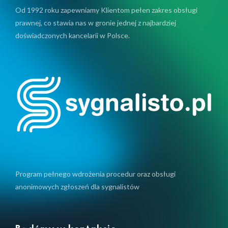
Od 1992 roku zapewniamy Klientom pełen zakres obsługi
prawnej, co stawia nas w gronie jednej z najbardziej
doświadczonych kancelarii w Polsce.
Program pełnego wdrożenia procedur oraz obsługi
anonimowych zgłoszeń dla sygnalistów