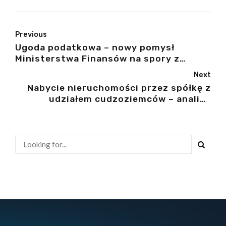
Previous
Ugoda podatkowa – nowy pomysł
Ministerstwa Finansów na spory z
fiskusem
Next
Nabycie nieruchomości przez spółkę z
udziałem cudzoziemców – analiza
ryzyka w świetle ustawy