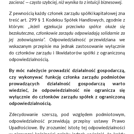
zacierać — często szybciej, niż wynika to z intuicji biznesowej.
Z pewnością każdy członek zarządu spółki kapitałowej zna
treść art. 299 § 1 Kodeksu Spółek Handlowych, zgodnie z
którym:
„Jeżeli egzekucja przeciwko spółce okaże się
bezskuteczna, członkowie zarządu odpowiadają solidarnie za
jej zobowiązania”.
Odpowiedzialność przewidziana we
wskazanym przepisie ma jednak zastosowanie wyłącznie
do członków zarządu i likwidatorów spółki z ograniczoną
odpowiedzialnością.
By móc należycie prowadzić działalność gospodarczą,
czy wykonywać funkcję członka zarządu podmiotów
prowadzących działalność gospodarczą warto
wiedzieć, że odpowiedzialność nie ogranicza się
wyłącznie do członków zarządu spółek z ograniczoną
odpowiedzialnością.
Zdecydowanie szerszą, pod względem podmiotowym,
odpowiedzialność przewidują przepisy ustawy Prawo
Upadłościowe. By zrozumieć istotę tej odpowiedzialności