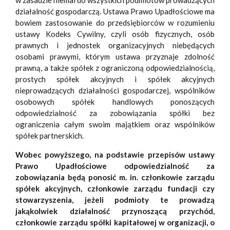
w zasadzie niemal do wszystkich podmiotów prowadzących
działalność gospodarczą. Ustawa Prawo Upadłościowe ma
bowiem zastosowanie do przedsiębiorców w rozumieniu
ustawy Kodeks Cywilny, czyli osób fizycznych, osób
prawnych i jednostek organizacyjnych niebędących
osobami prawymi, którym ustawa przyznaje zdolność
prawną, a także spółek z ograniczoną odpowiedzialnością,
prostych spółek akcyjnych i spółek akcyjnych
nieprowadzących działalności gospodarczej, wspólników
osobowych spółek handlowych ponoszących
odpowiedzialność za zobowiązania spółki bez
ograniczenia całym swoim majątkiem oraz wspólników
spółek partnerskich.
Wobec powyższego, na podstawie przepisów ustawy
Prawo Upadłościowe odpowiedzialność za
zobowiązania będą ponosić m. in. członkowie zarządu
spółek akcyjnych, członkowie zarządu fundacji czy
stowarzyszenia, jeżeli podmioty te prowadzą
jakąkolwiek działalność przynoszącą przychód,
członkowie zarządu spółki kapitałowej w organizacji, o