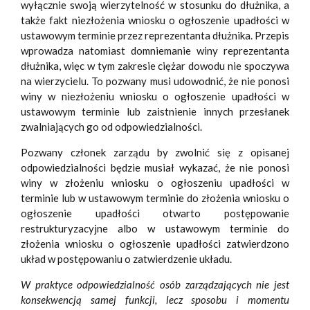
wyłącznie swoją wierzytelność w stosunku do dłużnika, a
także fakt niezłożenia wniosku o ogłoszenie upadłości w
ustawowym terminie przez reprezentanta dłużnika. Przepis
wprowadza natomiast domniemanie winy reprezentanta
dłużnika, więc w tym zakresie ciężar dowodu nie spoczywa
na wierzycielu. To pozwany musi udowodnić, że nie ponosi
winy w niezłożeniu wniosku o ogłoszenie upadłości w
ustawowym terminie lub zaistnienie innych przesłanek
zwalniających go od odpowiedzialności.
Pozwany członek zarządu by zwolnić się z opisanej
odpowiedzialności będzie musiał wykazać, że nie ponosi
winy w złożeniu wniosku o ogłoszeniu upadłości w
terminie lub w ustawowym terminie do złożenia wniosku o
ogłoszenie upadłości otwarto postępowanie
restrukturyzacyjne albo w ustawowym terminie do
złożenia wniosku o ogłoszenie upadłości zatwierdzono
układ w postępowaniu o zatwierdzenie układu.
W praktyce odpowiedzialność osób zarządzających nie jest
konsekwencją samej funkcji, lecz sposobu i momentu