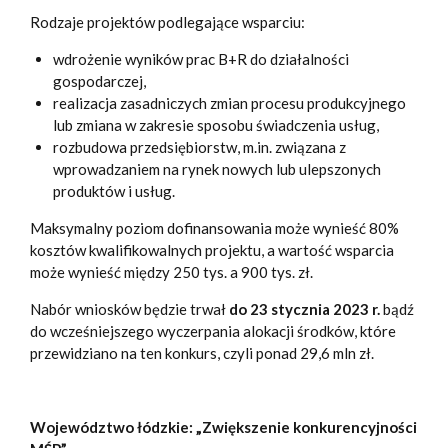
Rodzaje projektów podlegające wsparciu:
wdrożenie wyników prac B+R do działalności
gospodarczej,
realizacja zasadniczych zmian procesu produkcyjnego
lub zmiana w zakresie sposobu świadczenia usług,
rozbudowa przedsiębiorstw, m.in. związana z
wprowadzaniem na rynek nowych lub ulepszonych
produktów i usług.
Maksymalny poziom dofinansowania może wynieść 80%
kosztów kwalifikowalnych projektu, a wartość wsparcia
może wynieść między 250 tys. a 900 tys. zł.
Nabór wniosków będzie trwał
do 23 stycznia 2023 r.
bądź
do wcześniejszego wyczerpania alokacji środków, które
przewidziano na ten konkurs, czyli ponad 29,6 mln zł.
Województwo łódzkie: „Zwiększenie konkurencyjności