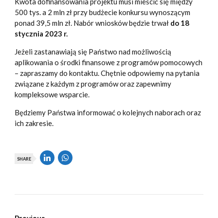
Kwota dofinansowania projektu musi mieścić się między
500 tys. a 2 mln zł przy budżecie konkursu wynoszącym
ponad 39,5 mln zł. Nabór wniosków będzie trwał
do 18
stycznia 2023 r.
Jeżeli zastanawiają się Państwo nad możliwością
aplikowania o środki finansowe z programów pomocowych
– zapraszamy do kontaktu. Chętnie odpowiemy na pytania
związane z każdym z programów oraz zapewnimy
kompleksowe wsparcie.
Będziemy Państwa informować o kolejnych naborach oraz
ich zakresie.
SHARE