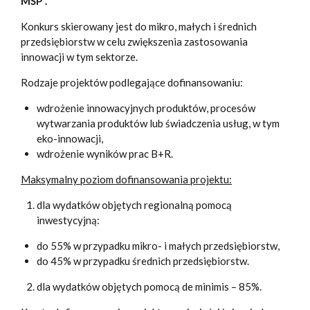
MŚP”.
Konkurs skierowany jest do mikro, małych i średnich
przedsiębiorstw w celu zwiększenia zastosowania
innowacji w tym sektorze.
Rodzaje projektów podlegające dofinansowaniu:
wdrożenie innowacyjnych produktów, procesów
wytwarzania produktów lub świadczenia usług, w tym
eko-innowacji,
wdrożenie wyników prac B+R.
Maksymalny poziom dofinansowania projektu:
dla wydatków objętych regionalną pomocą
inwestycyjną:
do 55% w przypadku mikro- i małych przedsiębiorstw,
do 45% w przypadku średnich przedsiębiorstw.
dla wydatków objętych pomocą de minimis – 85%.