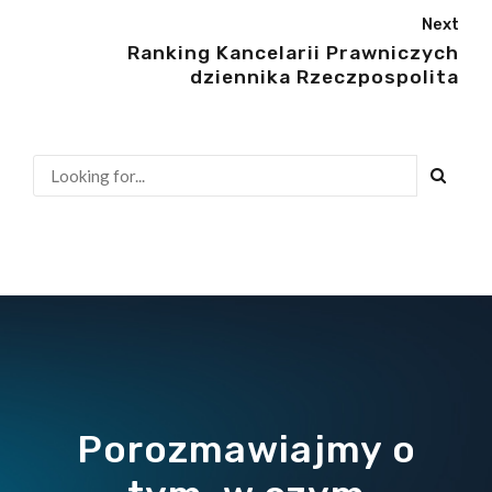
Next
Ranking Kancelarii Prawniczych
dziennika Rzeczpospolita
Porozmawiajmy o