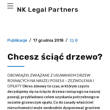
NK Legal Partners
Publikacje
17 grudnia 2018
0
Chcesz ściąć drzewo?
OBOWIĄZKI ZWIĄZANE Z USUWANIEM DRZEW
ROSNĄCYCH NA NASZEJ POSESJI – ZEZWOLENIA I
OPŁATY
Okres zimowy to czas, w którym często
decydujemy się na ścięcie drzewa rosnącego na naszej
posesji, przykładowo celem uzyskania potrzebnego w
sezonie grzewczym opału. Co do zasady właściciel
nieruchomości może swobodnie dysponować gruntem