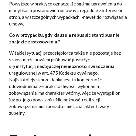
Powyższe w praktyce oznacza, że sąd ma uprawnienia do
modyfikacji postanowień umownych zgodnie z interesem
stron, a w szczególnych wypadkach -nawet do rozwiązania
umowy.
Co w przypadku, gdy klauzula rebus sic stantibus nie
znajdzie zastosowania ?
W takiej sytuacji przedsiębiorca także nie pozostaje bez
szans, może bowiem próbować posłużyć
się instytucją
następczej niemożności świadczenia
,
uregulowanej w art. 475 Kodeksu cywilnego.
Najistotniejszą przesłanką jest tu konieczność
udowodnienia, że brak możliwości wykonania
zobowiązania ma charakter wtórny, więc że wystąpił on
już po jego powstaniu. Niemożność realizacji
zobowiązania musi ponadto mieć charakter trwały i
zupełny.