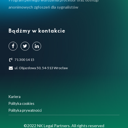
anonimowych zgłoszeń dla sygnalistów
Bądźmy w kontakcie
71 300 14 15
ul. Objazdowa 50, 54-513 Wrocław
Kariera
Polityka cookies
Polityka prywatności
Używamy plików cookie, aby zapewnić Ci najlepsze
©2022 NK Legal Partners. All rights reserved
doświadczenia na naszej stronie internetowej.