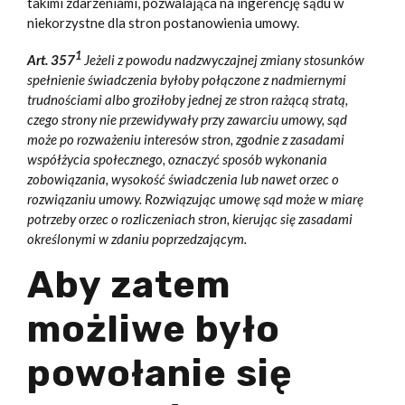
takimi zdarzeniami, pozwalająca na ingerencję sądu w
niekorzystne dla stron postanowienia umowy.
1
Art. 357
Jeżeli z powodu nadzwyczajnej zmiany stosunków
spełnienie świadczenia byłoby połączone z nadmiernymi
trudnościami albo groziłoby jednej ze stron rażącą stratą,
czego strony nie przewidywały przy zawarciu umowy, sąd
może po rozważeniu interesów stron, zgodnie z zasadami
współżycia społecznego, oznaczyć sposób wykonania
zobowiązania, wysokość świadczenia lub nawet orzec o
rozwiązaniu umowy. Rozwiązując umowę sąd może w miarę
potrzeby orzec o rozliczeniach stron, kierując się zasadami
określonymi w zdaniu poprzedzającym.
Aby zatem
możliwe było
powołanie się