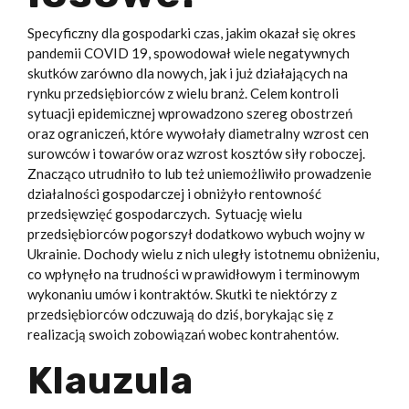
Specyficzny dla gospodarki czas, jakim okazał się okres
pandemii COVID 19, spowodował wiele negatywnych
skutków zarówno dla nowych, jak i już działających na
rynku przedsiębiorców z wielu branż. Celem kontroli
sytuacji epidemicznej wprowadzono szereg obostrzeń
oraz ograniczeń, które wywołały diametralny wzrost cen
surowców i towarów oraz wzrost kosztów siły roboczej.
Znacząco utrudniło to lub też uniemożliwiło prowadzenie
działalności gospodarczej i obniżyło rentowność
przedsięwzięć gospodarczych. Sytuację wielu
przedsiębiorców pogorszył dodatkowo wybuch wojny w
Ukrainie. Dochody wielu z nich uległy istotnemu obniżeniu,
co wpłynęło na trudności w prawidłowym i terminowym
wykonaniu umów i kontraktów. Skutki te niektórzy z
przedsiębiorców odczuwają do dziś, borykając się z
realizacją swoich zobowiązań wobec kontrahentów.
Klauzula