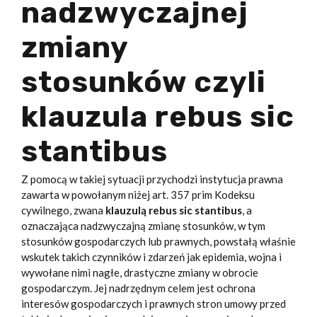
nadzwyczajnej
zmiany
stosunków czyli
klauzula rebus sic
stantibus
Z pomocą w takiej sytuacji przychodzi instytucja prawna
zawarta w powołanym niżej art. 357 prim Kodeksu
cywilnego, zwana
klauzulą rebus sic stantibus
, a
oznaczająca nadzwyczajną zmianę stosunków, w tym
stosunków gospodarczych lub prawnych, powstałą właśnie
wskutek takich czynników i zdarzeń jak epidemia, wojna i
wywołane nimi nagłe, drastyczne zmiany w obrocie
gospodarczym. Jej nadrzędnym celem jest ochrona
interesów gospodarczych i prawnych stron umowy przed