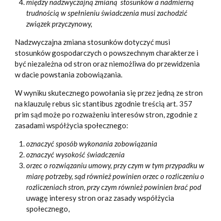
między nadzwyczajną zmianą stosunków a nadmierną
trudnością w spełnieniu świadczenia musi zachodzić
związek przyczynowy,
Nadzwyczajna zmiana stosunków dotyczyć musi
stosunków gospodarczych o powszechnym charakterze i
być niezależna od stron oraz niemożliwa do przewidzenia
w dacie powstania zobowiązania.
W wyniku skutecznego powołania się przez jedną ze stron
na klauzulę rebus sic stantibus zgodnie treścią art. 357
prim
sąd może po rozważeniu interesów stron, zgodnie z
zasadami współżycia społecznego:
oznaczyć sposób wykonania zobowiązania
oznaczyć wysokość świadczenia
orzec o rozwiązaniu umowy, przy czym w tym przypadku w
miarę potrzeby, sąd również powinien orzec o rozliczeniu o
rozliczeniach stron, przy czym również powinien brać pod
uwagę interesy stron oraz zasady współżycia
społecznego,