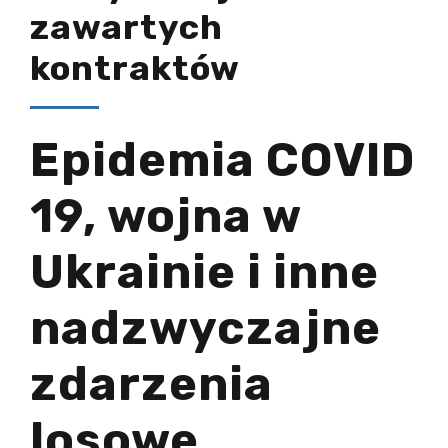
zawartych
kontraktów
Epidemia COVID
19, wojna w
Ukrainie i inne
nadzwyczajne
zdarzenia
losowe.