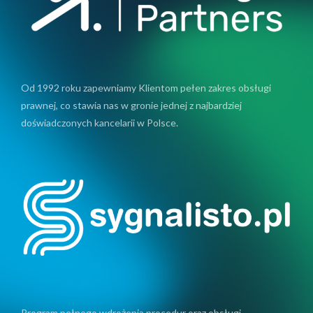
Od 1992 roku zapewniamy Klientom pełen zakres obsługi
prawnej, co stawia nas w gronie jednej z najbardziej
doświadczonych kancelarii w Polsce.
Program pełnego wdrożenia procedur oraz obsługi