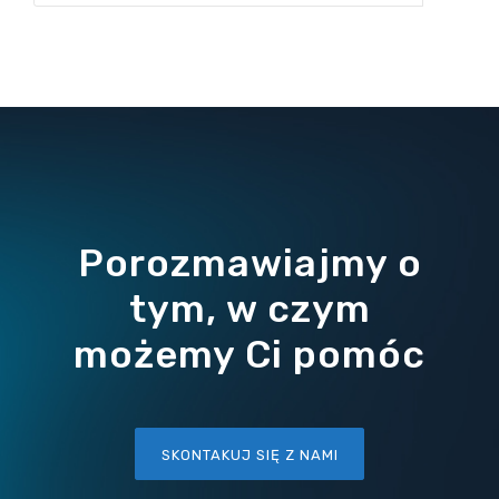
Porozmawiajmy o
tym, w czym
możemy Ci pomóc
SKONTAKUJ SIĘ Z NAMI