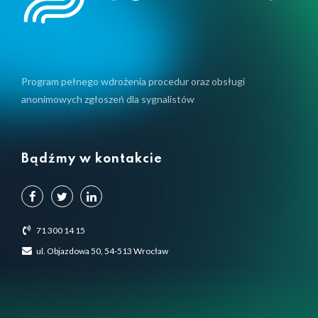
Program pełnego wdrożenia procedur oraz obsługi
anonimowych zgłoszeń dla sygnalistów
Bądźmy w kontakcie
71 300 14 15
ul. Objazdowa 50, 54-513 Wrocław