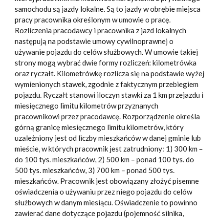
samochodu są jazdy lokalne. Są to jazdy w obrębie miejsca
pracy pracownika określonym w umowie o pracę.
Rozliczenia pracodawcy i pracownika z jazd lokalnych
następują na podstawie umowy cywilnoprawnej o
używanie pojazdu do celów służbowych. W umowie takiej
strony mogą wybrać dwie formy rozliczeń: kilometrówka
oraz ryczałt. Kilometrówkę rozlicza się na podstawie wyżej
wymienionych stawek, zgodnie z faktycznym przebiegiem
pojazdu. Ryczałt stanowi iloczyn stawki za 1 km przejazdu i
miesięcznego limitu kilometrów przyznanych
pracownikowi przez pracodawcę. Rozporządzenie określa
górną granicę miesięcznego limitu kilometrów, który
uzależniony jest od liczby mieszkańców w danej gminie lub
mieście, w których pracownik jest zatrudniony: 1) 300 km –
do 100 tys. mieszkańców, 2) 500 km – ponad 100 tys. do
500 tys. mieszkańców, 3) 700 km – ponad 500 tys.
mieszkańców. Pracownik jest obowiązany złożyć pisemne
oświadczenia o używaniu przez niego pojazdu do celów
służbowych w danym miesiącu. Oświadczenie to powinno
zawierać dane dotyczące pojazdu (pojemność silnika,