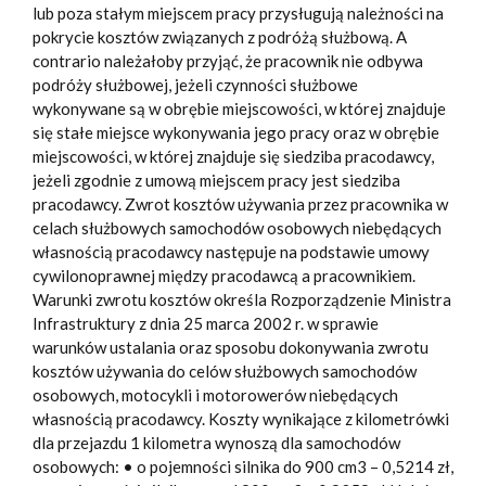
lub poza stałym miejscem pracy przysługują należności na
pokrycie kosztów związanych z podróżą służbową. A
contrario należałoby przyjąć, że pracownik nie odbywa
podróży służbowej, jeżeli czynności służbowe
wykonywane są w obrębie miejscowości, w której znajduje
się stałe miejsce wykonywania jego pracy oraz w obrębie
miejscowości, w której znajduje się siedziba pracodawcy,
jeżeli zgodnie z umową miejscem pracy jest siedziba
pracodawcy. Zwrot kosztów używania przez pracownika w
celach służbowych samochodów osobowych niebędących
własnością pracodawcy następuje na podstawie umowy
cywilonoprawnej między pracodawcą a pracownikiem.
Warunki zwrotu kosztów określa Rozporządzenie Ministra
Infrastruktury z dnia 25 marca 2002 r. w sprawie
warunków ustalania oraz sposobu dokonywania zwrotu
kosztów używania do celów służbowych samochodów
osobowych, motocykli i motorowerów niebędących
własnością pracodawcy. Koszty wynikające z kilometrówki
dla przejazdu 1 kilometra wynoszą dla samochodów
osobowych: • o pojemności silnika do 900 cm3 – 0,5214 zł,