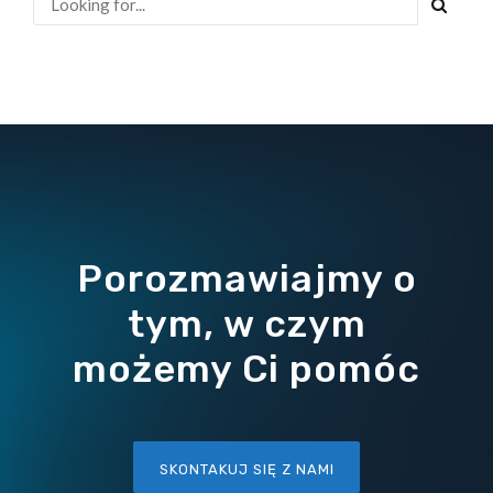
Porozmawiajmy o
tym, w czym
możemy Ci pomóc
SKONTAKUJ SIĘ Z NAMI