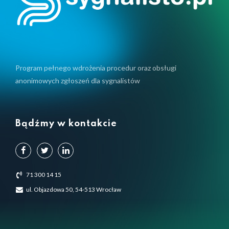
Program pełnego wdrożenia procedur oraz obsługi
anonimowych zgłoszeń dla sygnalistów
Bądźmy w kontakcie
71 300 14 15
ul. Objazdowa 50, 54-513 Wrocław