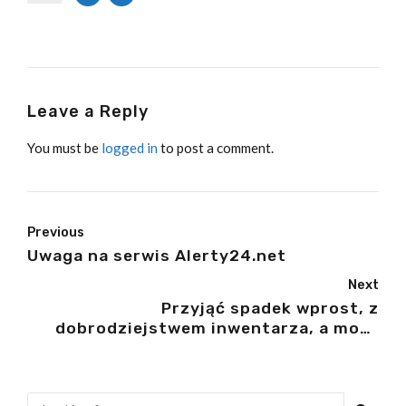
Leave a Reply
You must be
logged in
to post a comment.
Previous
Uwaga na serwis Alerty24.net
Next
Przyjąć spadek wprost, z
dobrodziejstwem inwentarza, a może
odrzucić?