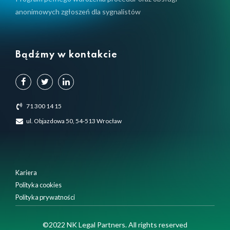
anonimowych zgłoszeń dla sygnalistów
Bądźmy w kontakcie
71 300 14 15
ul. Objazdowa 50, 54-513 Wrocław
Kariera
Polityka cookies
Polityka prywatności
Używamy plików cookie, aby zapewnić Ci najlepsze
©2022 NK Legal Partners. All rights reserved
doświadczenia na naszej stronie internetowej.