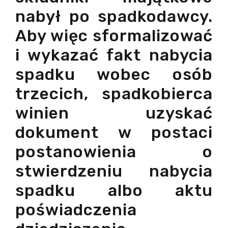
nabył po spadkodawcy.
Aby więc sformalizować
i wykazać fakt nabycia
spadku wobec osób
trzecich, spadkobierca
winien uzyskać
dokument w postaci
postanowienia o
stwierdzeniu nabycia
spadku albo aktu
poświadczenia