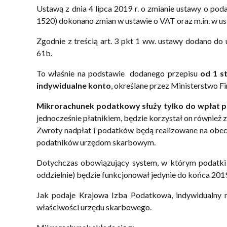
Ustawą z dnia 4 lipca 2019 r. o zmianie ustawy o pod
1520) dokonano zmian w ustawie o VAT oraz m.in. w u
Zgodnie z treścią art. 3 pkt 1 ww. ustawy dodano d
61b.
To właśnie na podstawie dodanego przepisu
od 1 s
indywidualne konto
, określane przez Ministerstwo 
Mikrorachunek podatkowy służy tylko do wpłat 
jednocześnie płatnikiem, będzie korzystał on również 
Zwroty nadpłat i podatków będą realizowane na obec
podatników urzędom skarbowym.
Dotychczas obowiązujący system, w którym podatki
oddzielnie) będzie funkcjonował jedynie do końca 2019
Jak podaje Krajowa Izba Podatkowa, indywidualny 
właściwości urzędu skarbowego.