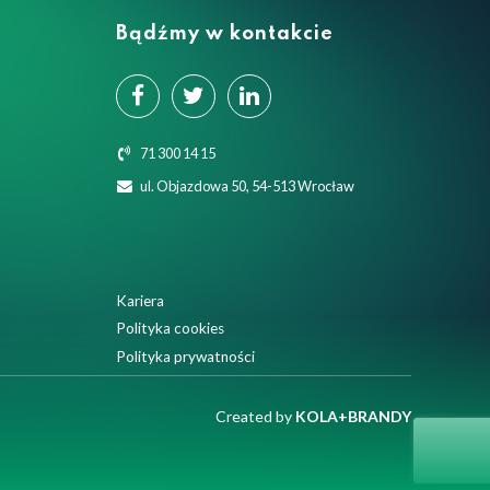
Bądźmy w kontakcie
71 300 14 15
ul. Objazdowa 50, 54-513 Wrocław
Kariera
Polityka cookies
Polityka prywatności
Created by
KOLA+BRANDY
Close GDPR Cookie Banner
Akceptuję
Ustawienia