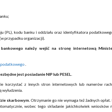
banku;
ju (PL), kodu banku i oddziału oraz identyfikatora podatkowego
w przypadku organizacji).
bankowego należy wejść na stronę internetową Minist
u-podatkowego
.
iezbędne jest posiadanie NIP lub PESEL
.
ie korzystać z innych stron internetowych lub numerów rac
ą wyłudzenia.
zie
skarbowym
. Otrzymanie go nie wymaga też żadnych opłat
tomatycznie, wobec tego składanie jakichkolwiek wniosków n