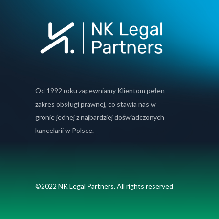
Od 1992 roku zapewniamy Klientom pełen
zakres obsługi prawnej, co stawia nas w
gronie jednej z najbardziej doświadczonych
kancelarii w Polsce.
©2022 NK Legal Partners. All rights reserved
Używamy plików cookie, aby zapewnić Ci naj
Możesz dowiedzieć się więcej o tym, który