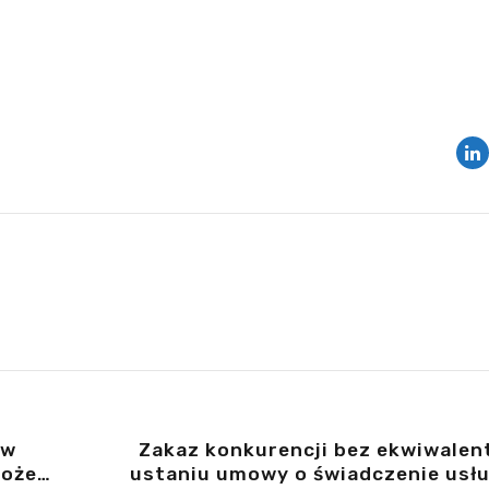
 w
Zakaz konkurencji bez ekwiwalentu po
może
ustaniu umowy o świadczenie usłu